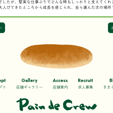
でしたが、堅実な仕事ぶりでどんな時もしっかりと支えてくれ
大人びてきたところから成長を感じられ、自ら選んだ次の場所
へ
ept
Gallery
Access
Recruit
B
プト
店舗ギャラリー
店舗案内
求人募集
きま