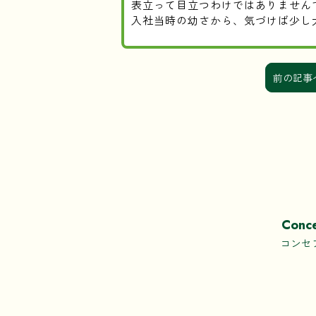
表立って目立つわけではありません
入社当時の幼さから、気づけば少し
前の記事
Conc
コンセ