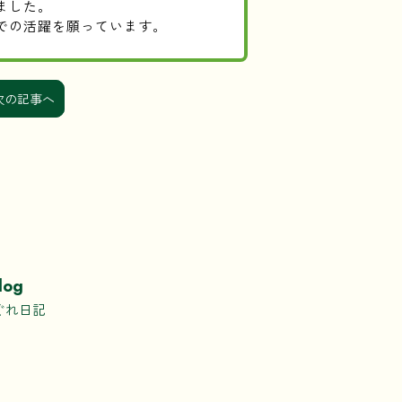
ました。
での活躍を願っています。
次の記事へ
log
ぐれ日記