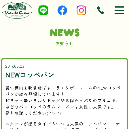
NEWS
お知らせ
2017.06.23
NEWコッペパン
暑い梅雨も吹き飛ばすモリモリボリュームのNEWコッペ
パンが続々登場しています！
ピリッと辛いサルサドッグやお肉たっぷりのプルコギ、
ぶどうパンコッペのラムレーズンは女性に人気です。
是非お試しください( ´ ▽ ` )
スタッフが塗るタイプのいつも人気のコッペパンコーナ